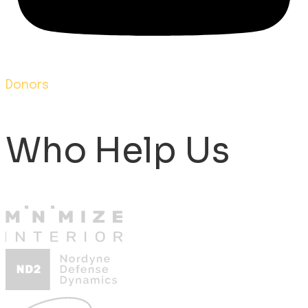
Donors
Who Help Us