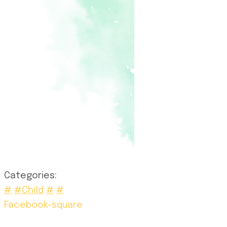
Categories:
#
#Child
#
#
Facebook-square