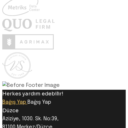
Herkes yardım edebilir!
Bağış Yap
Bağış Yap
Düzce
Aziziye, 1030. Sk. No:39,
81100 Merkez/Düzce