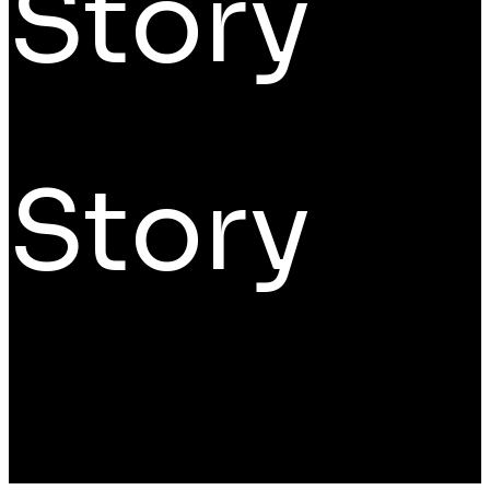
Story
Story