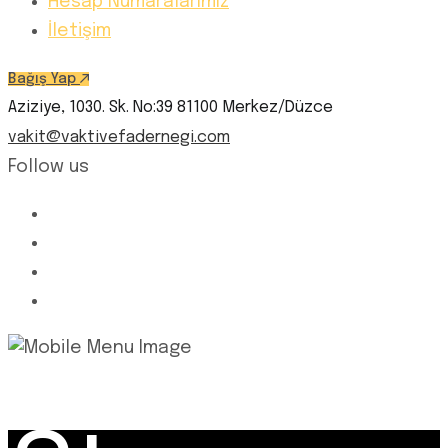
Hesap Numaralarımız
İletişim
Bağış Yap
Aziziye, 1030. Sk. No:39 81100 Merkez/Düzce
vakit@vaktivefadernegi.com
Follow us