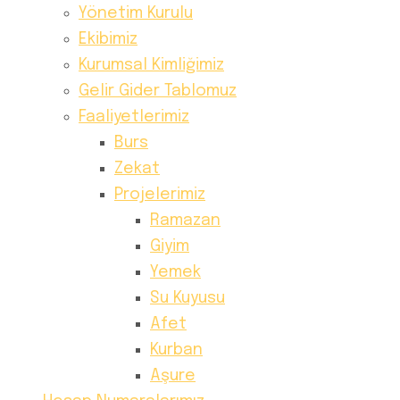
Yönetim Kurulu
Ekibimiz
Kurumsal Kimliğimiz
Gelir Gider Tablomuz
Faaliyetlerimiz
Burs
Zekat
Projelerimiz
Ramazan
Giyim
Yemek
Su Kuyusu
Afet
Kurban
Aşure