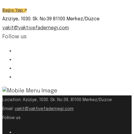
Bağış Yap
Aziziye, 1030. Sk. No:39 81100 Merkez/Düzce
vakit@vaktivefadernegi.com
Follow us
Location:
Aziziye, 1030. Sk. No:39, 81100 Merkez/Düzce
Email:
vakit@vaktivefadernegi.com
Follow us