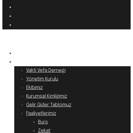
Anasayfa
Kurumsal
Vakti Vefa Derneği
Yönetim Kurulu
Ekibimiz
Kurumsal Kimliğimiz
Gelir Gider Tablomuz
Faaliyetlerimiz
Burs
Zekat