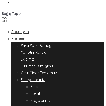
Bağış Yap
Anasayfa
Kurumsal
Vakti Vefa Derneği
Yönetim Kurulu
Ekibimiz
Kurumsal Kimliğimiz
Gelir Gider Tablomuz
Faaliyetlerimiz
Burs
Zekat
Projelerimiz