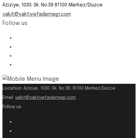
Aziziye, 1030. Sk. No:39 81100 Merkez/Düzce
vakit@vaktivefadernegi.com
Follow us
Location:
Aziziye, 1030. Sk. No:39, 81100 Merkez/Düzce
Email:
vakit@vaktivefadernegi.com
Follow us