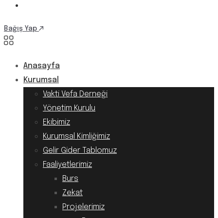
Bağış Yap
Anasayfa
Kurumsal
Vakti Vefa Derneği
Yönetim Kurulu
Ekibimiz
Kurumsal Kimliğimiz
Gelir Gider Tablomuz
Faaliyetlerimiz
Burs
Zekat
Projelerimiz