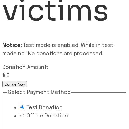
victims
Notice:
Test mode is enabled. While in test
mode no live donations are processed.
Donation Amount:
$
0
Donate Now
Select Payment Method
Test Donation
Offline Donation