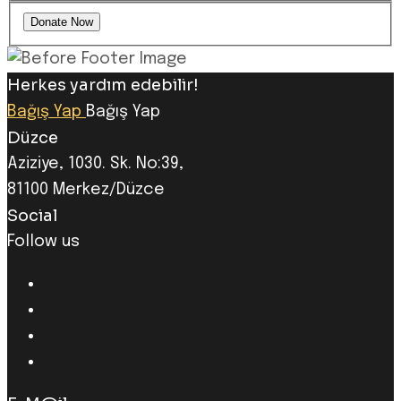
Herkes yardım edebilir!
Bağış Yap
Bağış Yap
Düzce
Aziziye, 1030. Sk. No:39,
81100 Merkez/Düzce
Social
Follow us