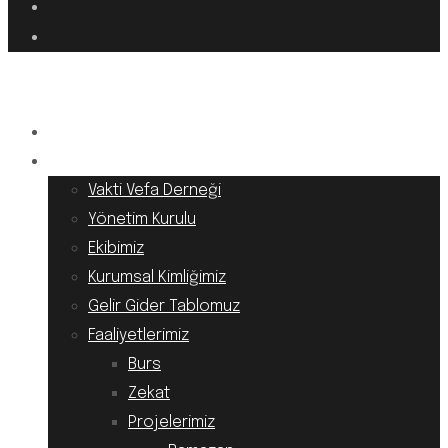
Anasayfa
Kurumsal
Vakti Vefa Derneği
Yönetim Kurulu
Ekibimiz
Kurumsal Kimliğimiz
Gelir Gider Tablomuz
Faaliyetlerimiz
Burs
Zekat
Projelerimiz