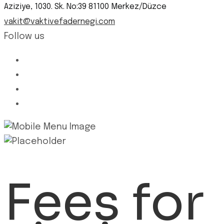
Aziziye, 1030. Sk. No:39 81100 Merkez/Düzce
vakit@vaktivefadernegi.com
Follow us
Fees for