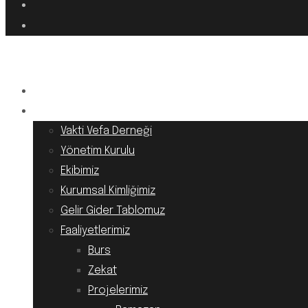
Anasayfa
Kurumsal
Vakti Vefa Derneği
Yönetim Kurulu
Ekibimiz
Kurumsal Kimliğimiz
Gelir Gider Tablomuz
Faaliyetlerimiz
Burs
Zekat
Projelerimiz