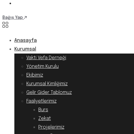
Bağış Yap
Anasayfa
Kurumsal
Vakti Vefa Derneği
Yönetim Kurulu
Ekibimiz
Kurumsal Kimliğimiz
Gelir Gider Tablomuz
Faaliyetlerimiz
Burs
Zekat
Projelerimiz