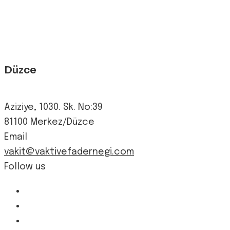
Düzce
Aziziye, 1030. Sk. No:39
81100 Merkez/Düzce
Email
vakit@vaktivefadernegi.com
Follow us